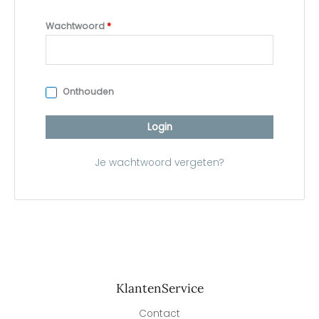
Wachtwoord
*
Onthouden
Login
Je wachtwoord vergeten?
KlantenService
Contact