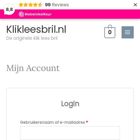
×
99
Reviews
8,8
Klikleesbril.nl
0
De originele klik lees bril
Mijn Account
Vereist
Vereist
Login
Gebruikersnaam of e-mailadres
*