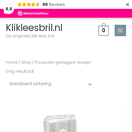
×
99
Reviews
8,8
Klikleesbril.nl
0
De originele klik lees bril
Home
/
Shop
/ Producten getagged “doekje”
Enig resultaat