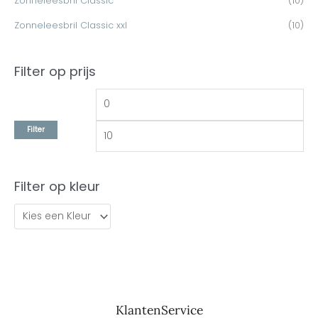
Zonneleesbril Classic
(10)
Zonneleesbril Classic xxl
(10)
Filter op prijs
Filter
Filter op kleur
KlantenService