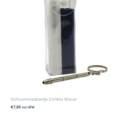
Schoonmaaksetje Donker Blauw
€
7,95
incl BTW