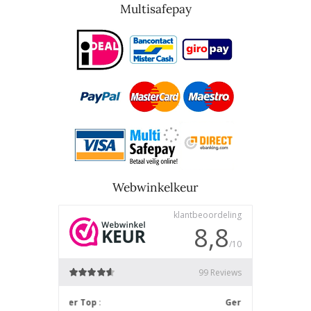
Multisafepay
Webwinkelkeur