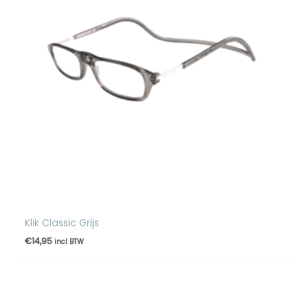
Klik Classic Grijs
€
14,95
incl BTW
Prijsklasse:
€14,95