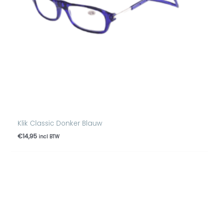
Klik Classic Donker Blauw
€
14,95
incl BTW