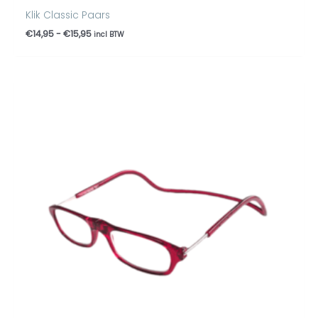
Klik Classic Paars
€
14,95
-
€
15,95
incl BTW