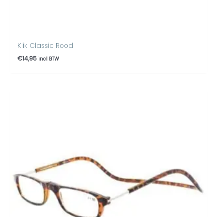
Klik Classic Rood
€
14,95
incl BTW