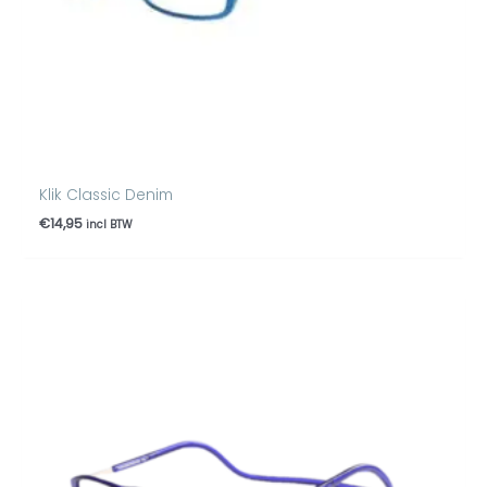
Klik Classic Denim
€
14,95
incl BTW