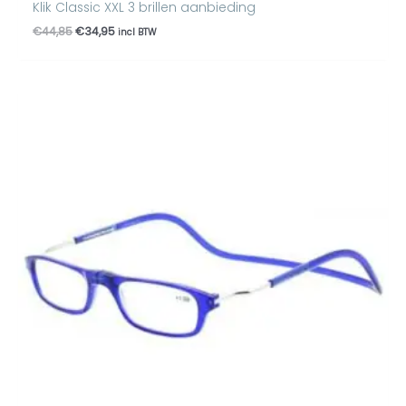
Klik Classic XXL 3 brillen aanbieding
€
44,85
€
34,95
incl BTW