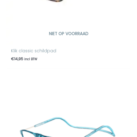
NIET OP VOORRAAD
Klik classic schildpad
€
14,95
incl BTW