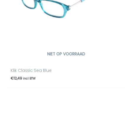
NIET OP VOORRAAD
Klik Classic Sea Blue
€
12,49
incl BTW