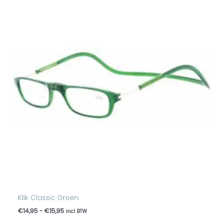
tot
€15,95
Klik Classic Groen
€
14,95
-
€
15,95
incl BTW