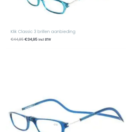
Klik Classic 3 brillen aanbieding
€
44,85
€
34,95
incl BTW