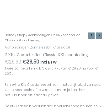
Home
/
Shop
/
Aanbiedingen
/ 2 Klik Zonnebrillen
Classic XXL aanbieding
Aanbiedingen
,
Zonneleesbril Classic xxl
2 Klik Zonnebrillen Classic XXL aanbieding
€
29,90
€
26,50
incl BTW
Twee Zonnebrillen Klik Classic XXL van € 29,90 nú voor €
26,50
Een extra Klik Classic leesbril komt natuurlijk altijd van pas.
Om bijvoorbeeld af te wisselen, maar je kunt hem
natuurlijk ook als cadeau geven.
De Klik Classic is verkrijgbaar in verschillende kleuren en 6