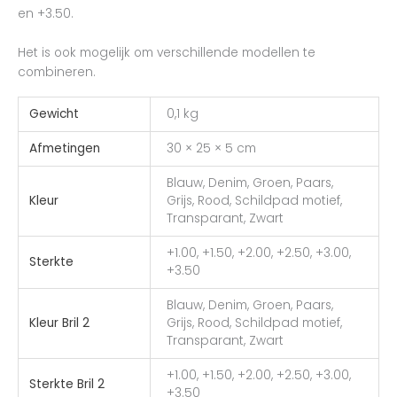
en +3.50.
Het is ook mogelijk om verschillende modellen te
combineren.
Gewicht
0,1 kg
Afmetingen
30 × 25 × 5 cm
Blauw, Denim, Groen, Paars,
Kleur
Grijs, Rood, Schildpad motief,
Transparant, Zwart
+1.00, +1.50, +2.00, +2.50, +3.00,
Sterkte
+3.50
Blauw, Denim, Groen, Paars,
Kleur Bril 2
Grijs, Rood, Schildpad motief,
Transparant, Zwart
+1.00, +1.50, +2.00, +2.50, +3.00,
Sterkte Bril 2
+3.50