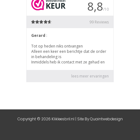
Copyright © 2026 Klikleesbril.nl | Site By
Quaintwebdesign