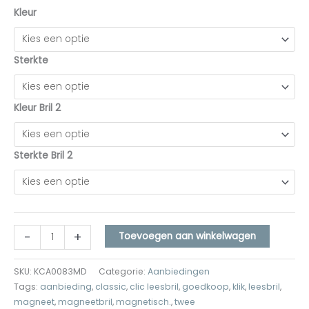
Kleur
Sterkte
Kleur Bril 2
Sterkte Bril 2
-
+
Toevoegen aan winkelwagen
SKU:
KCA0083MD
Categorie:
Aanbiedingen
Tags:
aanbieding
,
classic
,
clic leesbril
,
goedkoop
,
klik
,
leesbril
,
magneet
,
magneetbril
,
magnetisch.
,
twee