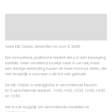
Beschrijving
Aanvullende informatie
Beoordelingen (1)
Twee Klik Classic leesbrillen nú voor € 24,95.
Een innovatieve, praktische leesbril die u in één beweging
vastklikt. Geen vervelend touwtje meer in uw nek, maar
een stevige verbinding tussen de twee montuur delen, die
niet hinderlijk is wanneer u de bril niet gebruikt.
De Klik Classic is verkrijgbaar in verschillende kleuren.
En 6 verschillende sterktes : +1.00, +1.50, +2.00, +2.50, +3.00
en +3.50.
Het is ook mogelijk om verschillende modellen te