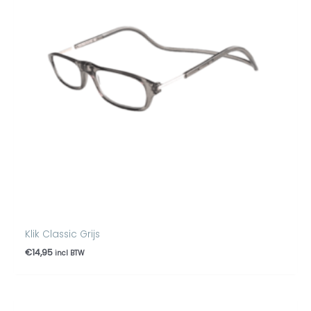
Klik Classic Grijs
€
14,95
incl BTW