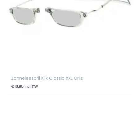
Zonneleesbril Klik Classic XXL Grijs
€
16,95
incl BTW