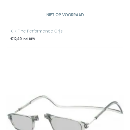
NIET OP VOORRAAD
Klik Fine Performance Grijs
€
12,49
incl BTW