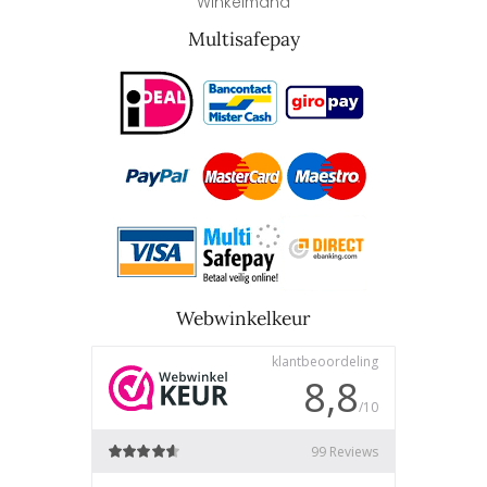
Winkelmand
Multisafepay
Webwinkelkeur