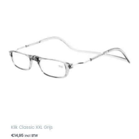
Klik Classic XXL Grijs
€
14,95
incl BTW