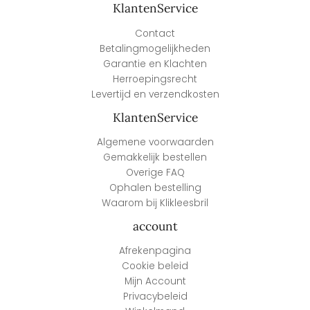
KlantenService
Contact
Betalingmogelijkheden
Garantie en Klachten
Herroepingsrecht
Levertijd en verzendkosten
KlantenService
Algemene voorwaarden
Gemakkelijk bestellen
Overige FAQ
Ophalen bestelling
Waarom bij Klikleesbril
account
Afrekenpagina
Cookie beleid
Mijn Account
Privacybeleid