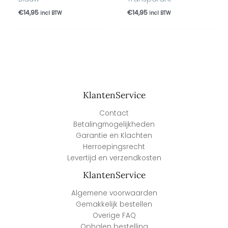
€
14,95
€
14,95
incl BTW
incl BTW
KlantenService
Contact
Betalingmogelijkheden
Garantie en Klachten
Herroepingsrecht
Levertijd en verzendkosten
KlantenService
Algemene voorwaarden
Gemakkelijk bestellen
Overige FAQ
Ophalen bestelling