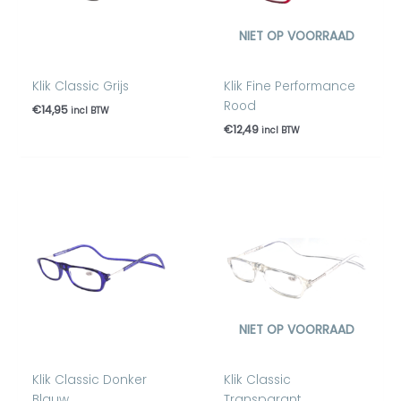
NIET OP VOORRAAD
Klik Classic Grijs
Klik Fine Performance
Rood
€
14,95
incl BTW
€
12,49
incl BTW
NIET OP VOORRAAD
Klik Classic Donker
Klik Classic
Blauw
Transparant