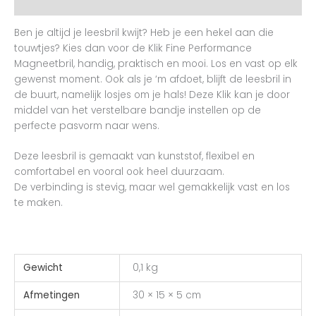
Beoordelingen (0)
Ben je altijd je leesbril kwijt? Heb je een hekel aan die
touwtjes? Kies dan voor de Klik Fine Performance
Magneetbril, handig, praktisch en mooi. Los en vast op elk
gewenst moment. Ook als je ‘m afdoet, blijft de leesbril in
de buurt, namelijk losjes om je hals! Deze Klik kan je door
middel van het verstelbare bandje instellen op de
perfecte pasvorm naar wens.
Deze leesbril is gemaakt van kunststof, flexibel en
comfortabel en vooral ook heel duurzaam.
De verbinding is stevig, maar wel gemakkelijk vast en los
te maken.
Gewicht
0,1 kg
Afmetingen
30 × 15 × 5 cm