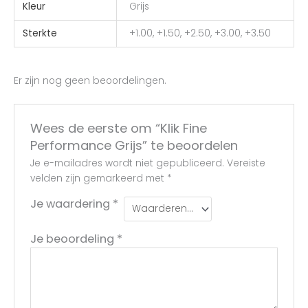
Kleur
Grijs
Sterkte
+1.00, +1.50, +2.50, +3.00, +3.50
Er zijn nog geen beoordelingen.
Wees de eerste om “Klik Fine
Performance Grijs” te beoordelen
Je e-mailadres wordt niet gepubliceerd.
Vereiste
velden zijn gemarkeerd met
*
Je waardering
*
Je beoordeling
*