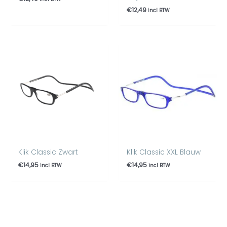
€
12,49
incl BTW
Klik Classic Zwart
Klik Classic XXL Blauw
€
14,95
€
14,95
incl BTW
incl BTW