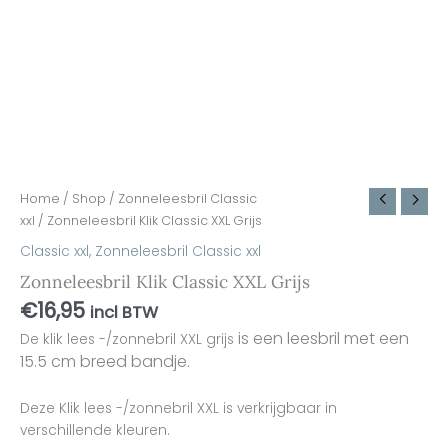
Home
/
Shop
/
Zonneleesbril Classic
xxl
/ Zonneleesbril Klik Classic XXL Grijs
Classic xxl
,
Zonneleesbril Classic xxl
Zonneleesbril Klik Classic XXL Grijs
€
16,95
incl BTW
is een leesbril met een
De klik lees -/zonnebril XXL grijs
15.5 cm breed bandje.
Deze Klik lees -/zonnebril XXL is verkrijgbaar in
verschillende kleuren.