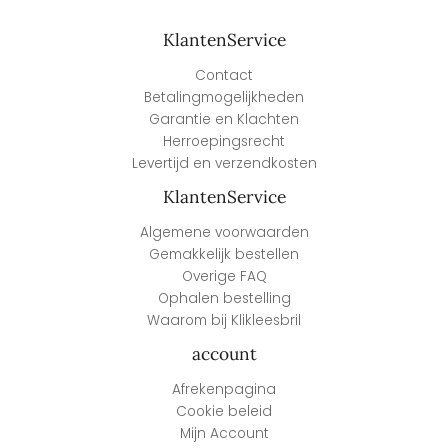
KlantenService
Contact
Betalingmogelijkheden
Garantie en Klachten
Herroepingsrecht
Levertijd en verzendkosten
KlantenService
Algemene voorwaarden
Gemakkelijk bestellen
Overige FAQ
Ophalen bestelling
Waarom bij Klikleesbril
account
Afrekenpagina
Cookie beleid
Mijn Account