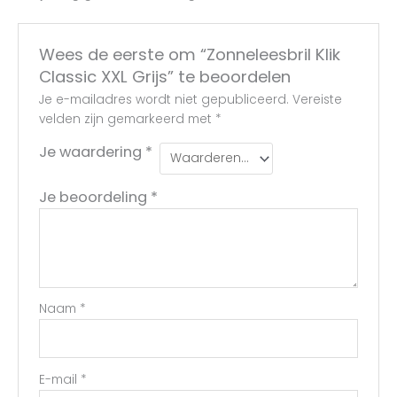
Wees de eerste om “Zonneleesbril Klik
Classic XXL Grijs” te beoordelen
Je e-mailadres wordt niet gepubliceerd.
Vereiste
velden zijn gemarkeerd met
*
Je waardering
*
Je beoordeling
*
Naam
*
E-mail
*