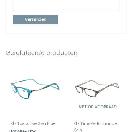
Gerelateerde producten
NIET OP VOORRAAD
Klik Executive Sea Blue
Klik Fine Performance
Grijs
€
12,49
incl BTW