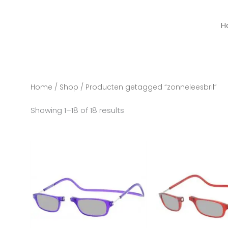
H
Home
/
Shop
/ Producten getagged “zonneleesbril”
Showing 1–18 of 18 results