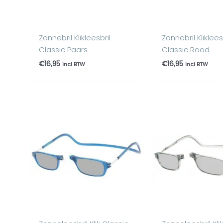
Zonnebril Klikleesbril
Zonnebril Kliklees
Classic Paars
Classic Rood
€
16,95
€
16,95
incl BTW
incl BTW