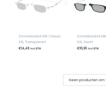
Zonneleesbril Klik Classic
Zonneleesbril Kli
XXL Transparant
XXL Zwart
€
14,49
€
16,95
incl BTW
incl BTW
Geen producten om 