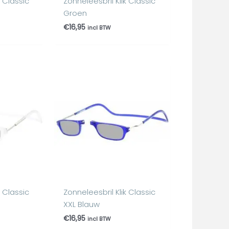
k Classic
Zonneleesbril Klik Classic
Groen
€
16,95
incl BTW
k Classic
Zonneleesbril Klik Classic
XXL Blauw
€
16,95
incl BTW