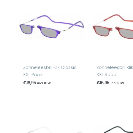
Zonneleesbril Klik Classic
Zonneleesbril Kli
XXL Paars
XXL Rood
€
16,95
€
16,95
incl BTW
incl BTW