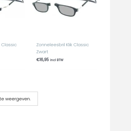
k Classic
Zonneleesbril Klik Classic
Zwart
€
16,95
incl BTW
te weergeven.