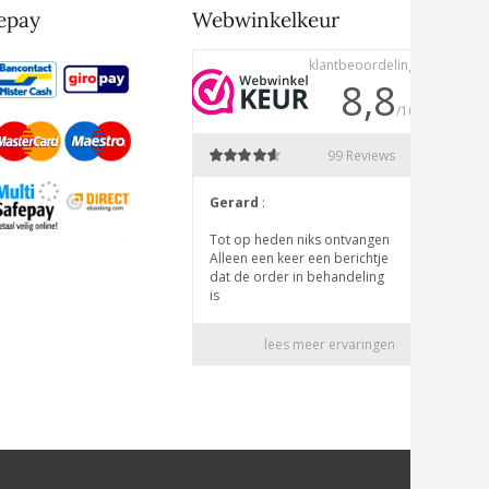
epay
Webwinkelkeur