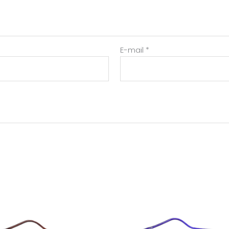
E-mail
*