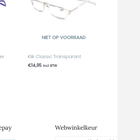
NIET OP VOORRAAD
er
Klik Classic Transparant
€
14,95
incl BTW
epay
Webwinkelkeur