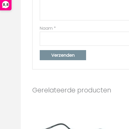
8,8
Naam
*
Gerelateerde producten