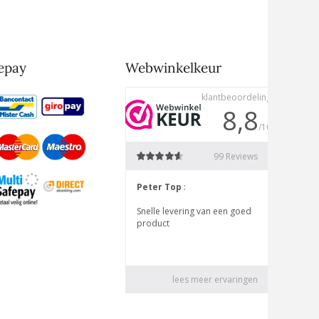
epay
Webwinkelkeur