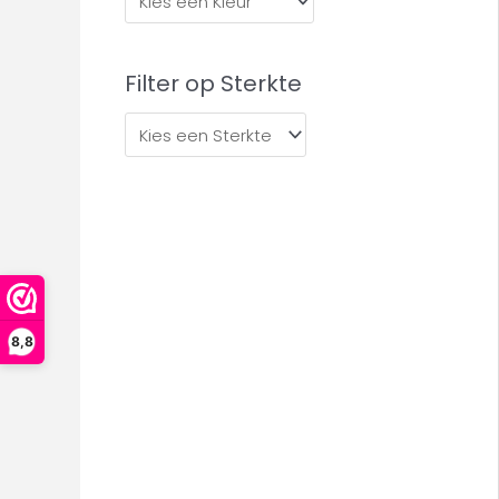
Filter op Sterkte
8,8