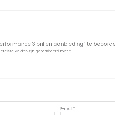
Performance 3 brillen aanbieding” te beoord
ereiste velden zijn gemarkeerd met
*
E-mail
*