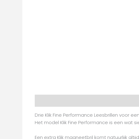
Beschrijving
Aanvullende informatie
Beoo
Drie Klik Fine Performance Leesbrillen voor een
Het model Klik Fine Performance is een wat sie
Een extra Klik magneetbril komt natuurlijk alt