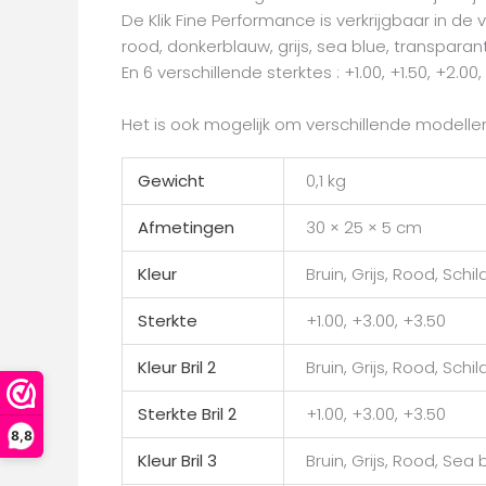
De Klik Fine Performance is verkrijgbaar in de 
rood, donkerblauw, grijs, sea blue, transparant
En 6 verschillende sterktes : +1.00, +1.50, +2.00
Het is ook mogelijk om verschillende modelle
Gewicht
0,1 kg
Afmetingen
30 × 25 × 5 cm
Kleur
Bruin, Grijs, Rood, Sch
Sterkte
+1.00, +3.00, +3.50
Kleur Bril 2
Bruin, Grijs, Rood, Sch
Sterkte Bril 2
+1.00, +3.00, +3.50
8,8
Kleur Bril 3
Bruin, Grijs, Rood, Sea