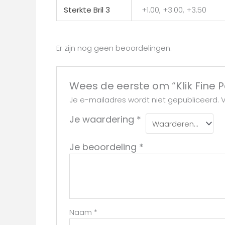
Sterkte Bril 3
+1.00, +3.00, +3.50
Er zijn nog geen beoordelingen.
Wees de eerste om “Klik Fine 
Je e-mailadres wordt niet gepubliceerd.
V
Je waardering
*
Je beoordeling
*
Naam
*