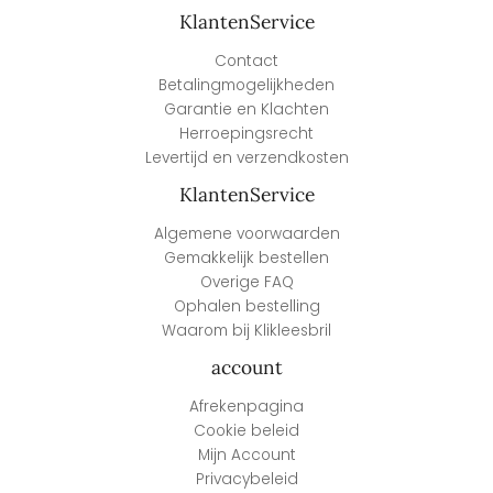
KlantenService
Contact
Betalingmogelijkheden
Garantie en Klachten
Herroepingsrecht
Levertijd en verzendkosten
KlantenService
Algemene voorwaarden
Gemakkelijk bestellen
Overige FAQ
Ophalen bestelling
Waarom bij Klikleesbril
account
Afrekenpagina
Cookie beleid
Mijn Account
Privacybeleid