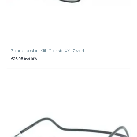
Zonneleesbril Klik Classic XXL Zwart
€
16,95
incl BTW