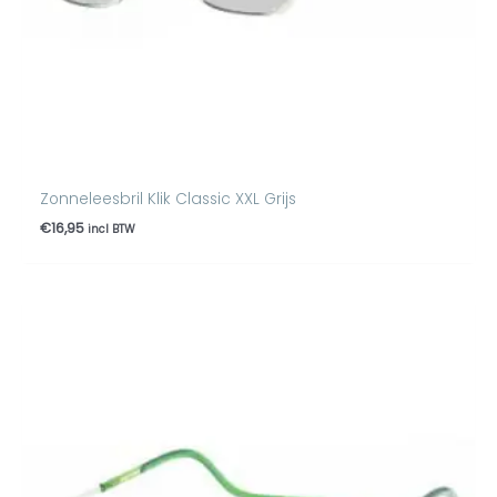
Zonneleesbril Klik Classic XXL Grijs
€
16,95
incl BTW