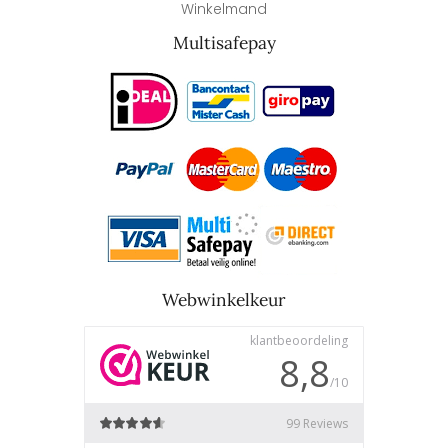
Winkelmand
Multisafepay
Webwinkelkeur