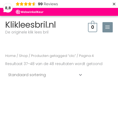
×
99
Reviews
8,8
Klikleesbril.nl
0
De originele klik lees bril
Home
/
Shop
/
Producten getagged “clic”
/ Pagina 4
Resultaat 37–48 van de 48 resultaten wordt getoond