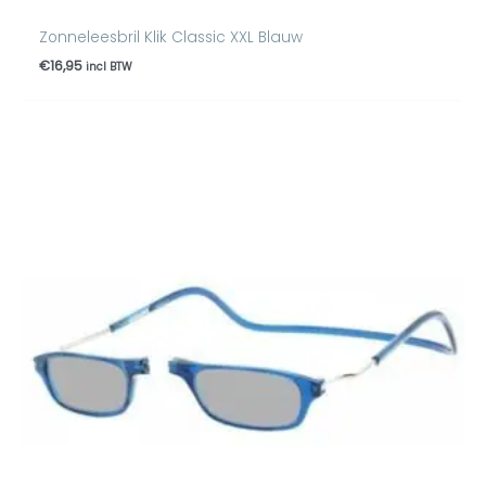
Zonneleesbril Klik Classic XXL Blauw
€
16,95
incl BTW