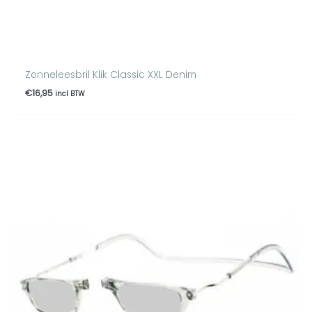
Zonneleesbril Klik Classic XXL Denim
€
16,95
incl BTW