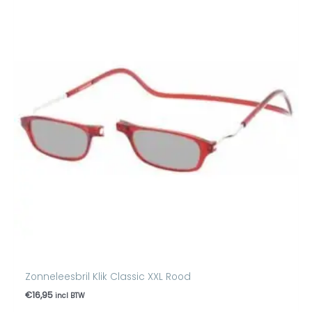
Zonneleesbril Klik Classic XXL Rood
€
16,95
incl BTW