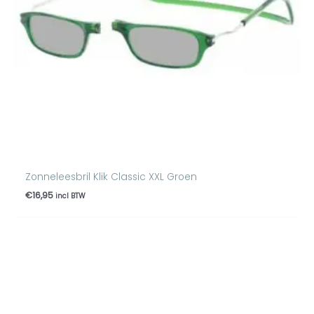
Zonneleesbril Klik Classic XXL Groen
€
16,95
incl BTW