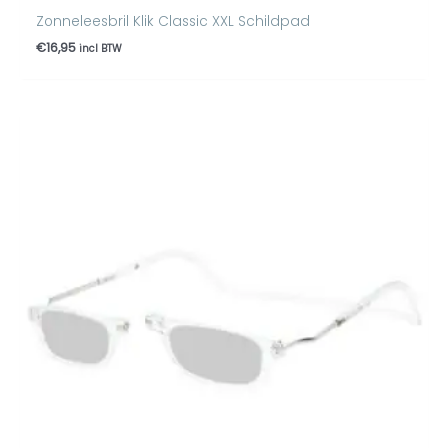
Zonneleesbril Klik Classic XXL Schildpad
€
16,95
incl BTW