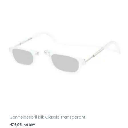
Zonneleesbril Klik Classic Transparant
€
16,95
incl BTW