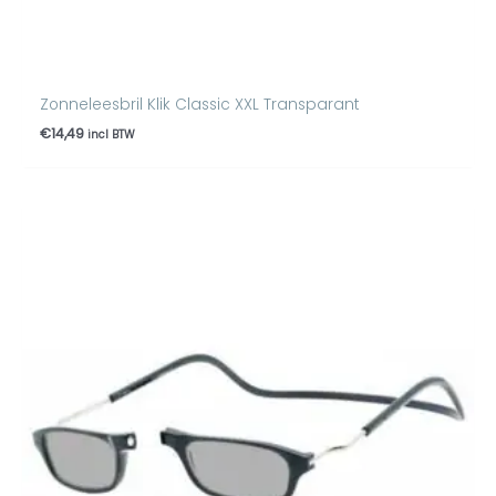
Zonneleesbril Klik Classic XXL Transparant
€
14,49
incl BTW