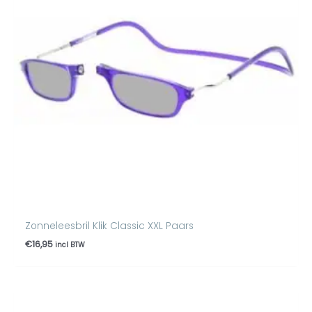
Zonneleesbril Klik Classic XXL Paars
€
16,95
incl BTW