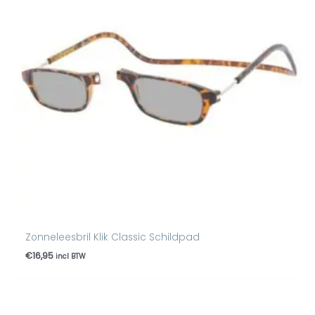
Zonneleesbril Klik Classic Schildpad
€
16,95
incl BTW