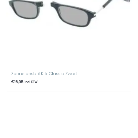
Zonneleesbril Klik Classic Zwart
€
16,95
incl BTW