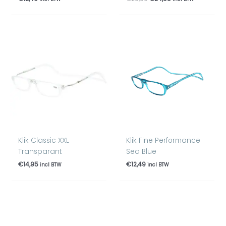
Klik Classic XXL
Klik Fine Performance
Transparant
Sea Blue
€
14,95
€
12,49
incl BTW
incl BTW