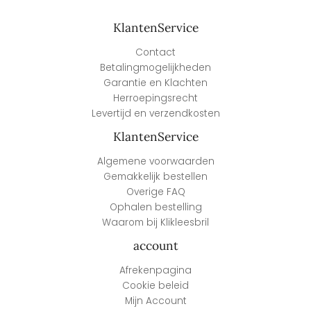
KlantenService
Contact
Betalingmogelijkheden
Garantie en Klachten
Herroepingsrecht
Levertijd en verzendkosten
KlantenService
Algemene voorwaarden
Gemakkelijk bestellen
Overige FAQ
Ophalen bestelling
Waarom bij Klikleesbril
account
Afrekenpagina
Cookie beleid
Mijn Account