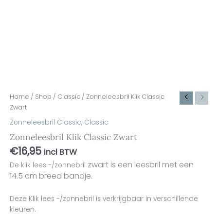
Home
/
Shop
/
Classic
/ Zonneleesbril Klik Classic
Zwart
Zonneleesbril Classic
,
Classic
Zonneleesbril Klik Classic Zwart
€
16,95
incl BTW
zwart
is een leesbril met een
De klik lees -/zonnebril
14.5 cm breed bandje.
Deze Klik lees -/zonnebril is verkrijgbaar in verschillende
kleuren.