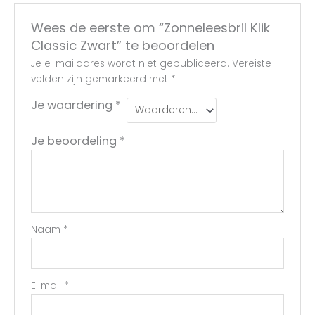
Wees de eerste om “Zonneleesbril Klik
Classic Zwart” te beoordelen
Je e-mailadres wordt niet gepubliceerd.
Vereiste
velden zijn gemarkeerd met
*
Je waardering
*
Je beoordeling
*
Naam
*
E-mail
*