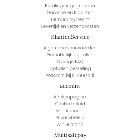
Betalingmogelijkheden
Garantie en Klachten
Herroepingsrecht
Levertijd en verzendkosten
KlantenService
Algemene voorwaarden
Gemakkelijk bestellen
Overige FAQ
Ophalen bestelling
Waarom bij Klikleesbril
account
Afrekenpagina
Cookie beleid
Mijn Account
Privacybeleid
Winkelmand
Multisafepay