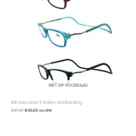
NIET OP VOORRAAD
Klik Executive 3 brillen aanbieding
€
37,47
€
30,00
incl BTW