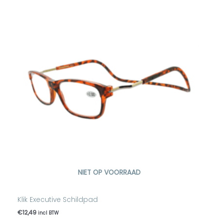
NIET OP VOORRAAD
Klik Executive Schildpad
€
12,49
incl BTW