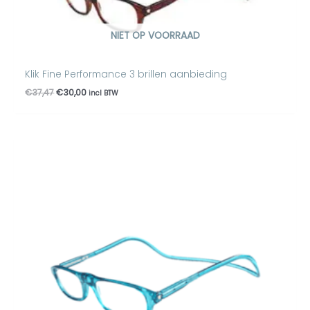
NIET OP VOORRAAD
Klik Fine Performance 3 brillen aanbieding
€
37,47
€
30,00
incl BTW