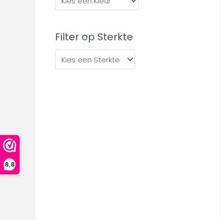
Filter op Sterkte
8,8