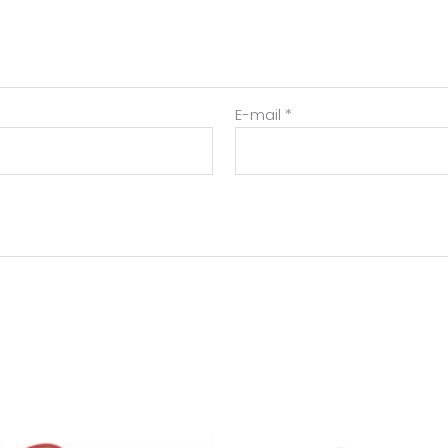
E-mail
*