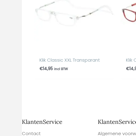
Klik Classic XXL Transparant
Klik
€
14,95
€
14,
incl BTW
KlantenService
KlantenServic
Contact
Algemene voorw