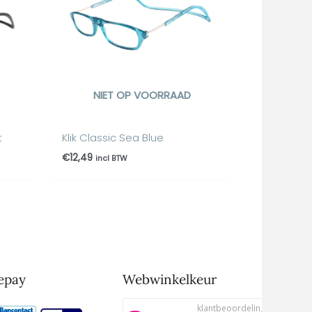
NIET OP VOORRAAD
t
Klik Classic Sea Blue
€
12,49
incl BTW
epay
Webwinkelkeur