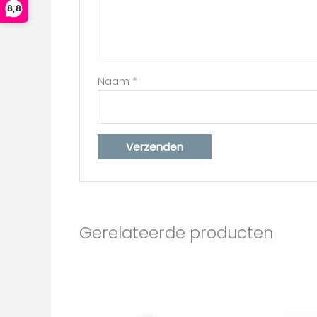
8,8
Naam
*
Gerelateerde producten