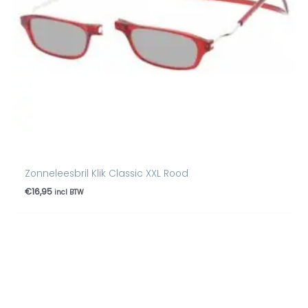
Zonneleesbril Klik Classic XXL Rood
€
16,95
incl BTW