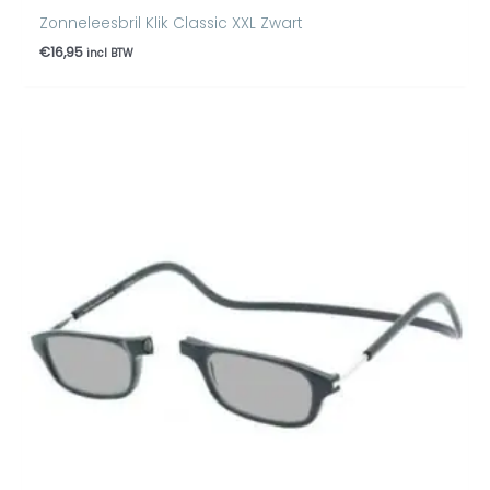
Zonneleesbril Klik Classic XXL Zwart
€
16,95
incl BTW