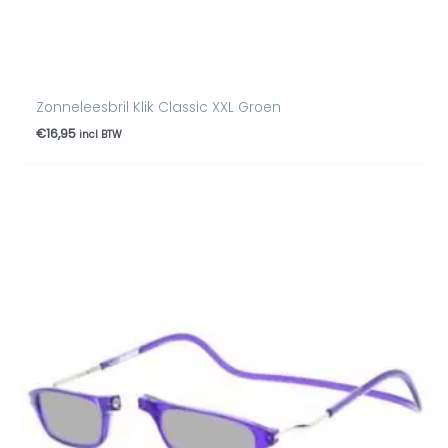
Zonneleesbril Klik Classic XXL Groen
€
16,95
incl BTW