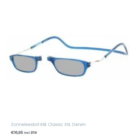
Zonneleesbril Klik Classic XXL Denim
€
16,95
incl BTW