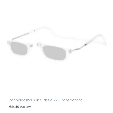
Zonneleesbril Klik Classic XXL Transparant
€
14,49
incl BTW