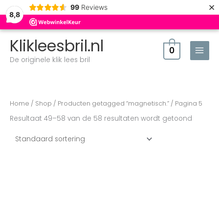
×
99
Reviews
8,8
Klikleesbril.nl
0
De originele klik lees bril
Home
/
Shop
/
Producten getagged “magnetisch.”
/ Pagina 5
Resultaat 49–58 van de 58 resultaten wordt getoond