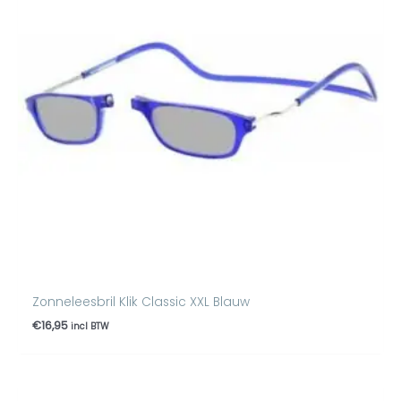
Zonneleesbril Klik Classic XXL Blauw
€
16,95
incl BTW