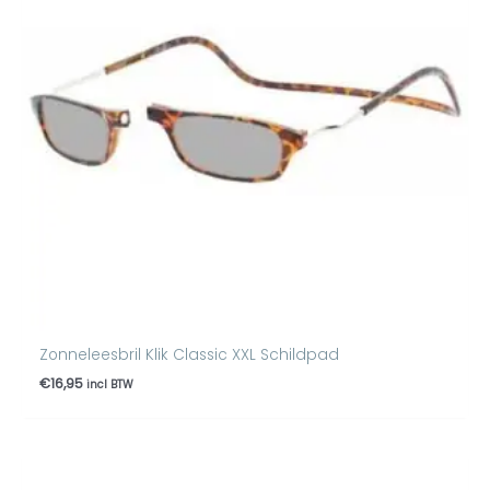
Zonneleesbril Klik Classic XXL Schildpad
€
16,95
incl BTW