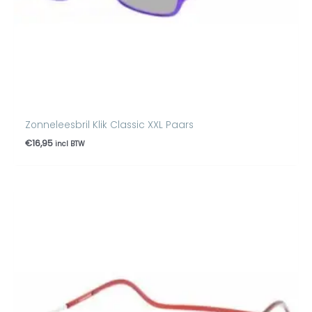
Zonneleesbril Klik Classic XXL Paars
€
16,95
incl BTW