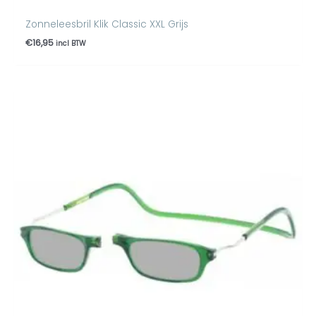
Zonneleesbril Klik Classic XXL Grijs
€
16,95
incl BTW