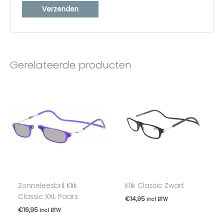
Gerelateerde producten
Zonneleesbril Klik
Klik Classic Zwart
Classic XXL Paars
€
14,95
incl BTW
€
16,95
incl BTW