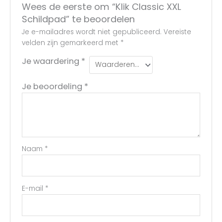
Wees de eerste om “Klik Classic XXL
Schildpad” te beoordelen
Je e-mailadres wordt niet gepubliceerd.
Vereiste
velden zijn gemarkeerd met
*
Je waardering
*
Je beoordeling
*
Naam
*
E-mail
*