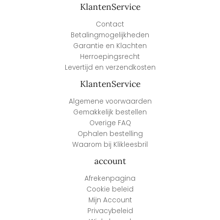
KlantenService
Contact
Betalingmogelijkheden
Garantie en Klachten
Herroepingsrecht
Levertijd en verzendkosten
KlantenService
Algemene voorwaarden
Gemakkelijk bestellen
Overige FAQ
Ophalen bestelling
Waarom bij Klikleesbril
account
Afrekenpagina
Cookie beleid
Mijn Account
Privacybeleid