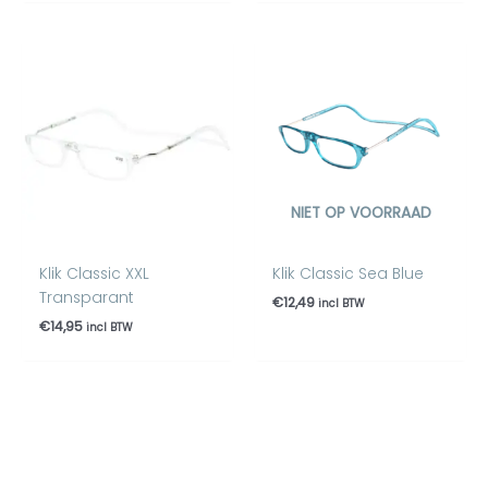
NIET OP VOORRAAD
Klik Classic XXL
Klik Classic Sea Blue
Transparant
€
12,49
incl BTW
€
14,95
incl BTW