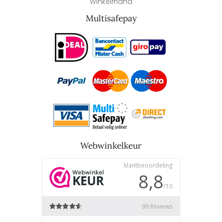
Winkelmand
Multisafepay
Webwinkelkeur