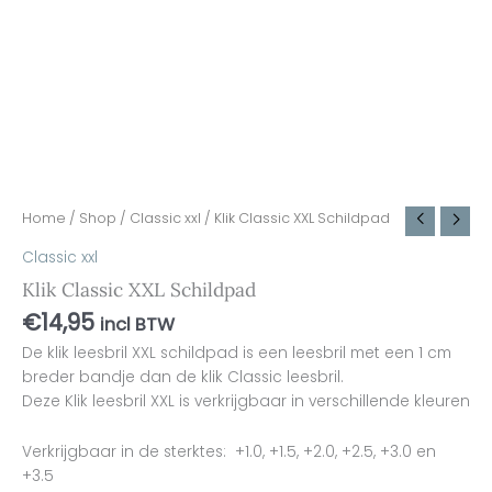
Home
/
Shop
/
Classic xxl
/ Klik Classic XXL Schildpad
Classic xxl
Klik Classic XXL Schildpad
€
14,95
incl BTW
De klik leesbril XXL schildpad is een leesbril met een 1 cm
breder bandje dan de klik Classic leesbril.
Deze Klik leesbril XXL is verkrijgbaar in verschillende kleuren
Verkrijgbaar in de sterktes: +1.0, +1.5, +2.0, +2.5, +3.0 en
+3.5