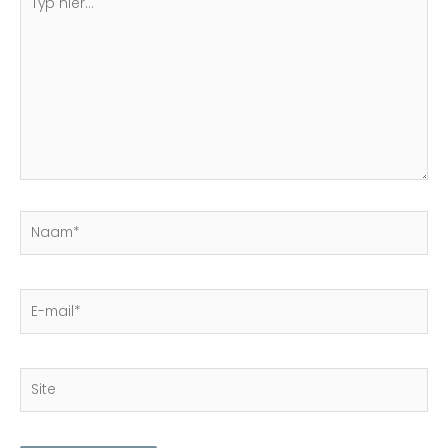
hier...
Naam*
E-
mail*
Site