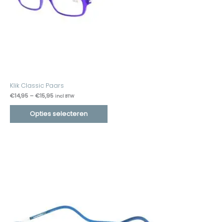
Klik Classic Paars
€
14,95
–
€
15,95
incl BTW
Opties selecteren