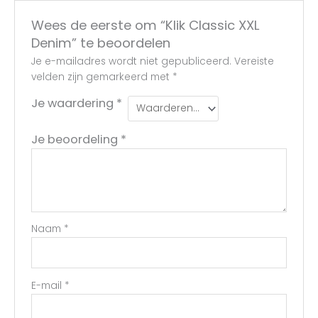
Wees de eerste om “Klik Classic XXL
Denim” te beoordelen
Je e-mailadres wordt niet gepubliceerd.
Vereiste
velden zijn gemarkeerd met
*
Je waardering
*
Je beoordeling
*
Naam
*
E-mail
*