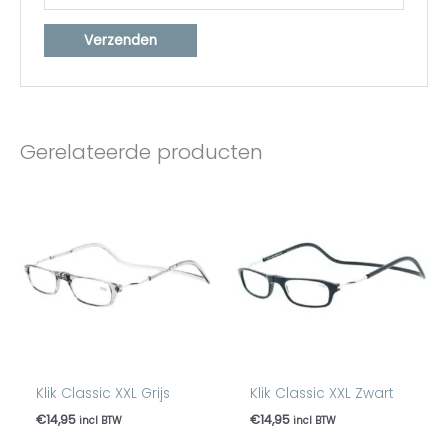
Gerelateerde producten
Klik Classic XXL Grijs
Klik Classic XXL Zwart
€
14,95
€
14,95
incl BTW
incl BTW