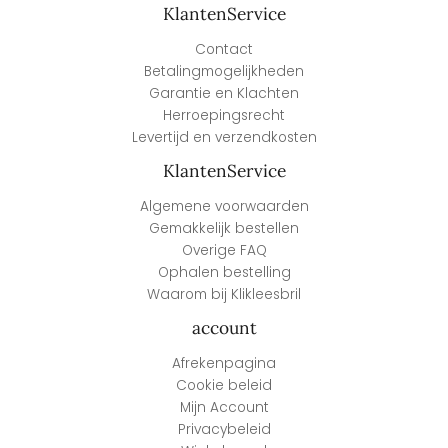
KlantenService
Contact
Betalingmogelijkheden
Garantie en Klachten
Herroepingsrecht
Levertijd en verzendkosten
KlantenService
Algemene voorwaarden
Gemakkelijk bestellen
Overige FAQ
Ophalen bestelling
Waarom bij Klikleesbril
account
Afrekenpagina
Cookie beleid
Mijn Account
Privacybeleid