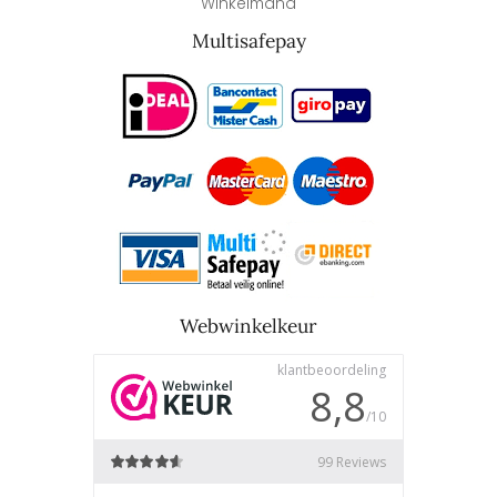
Winkelmand
Multisafepay
Webwinkelkeur