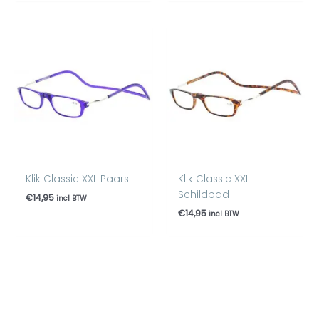
Klik Classic XXL Paars
Klik Classic XXL
Schildpad
€
14,95
incl BTW
€
14,95
incl BTW